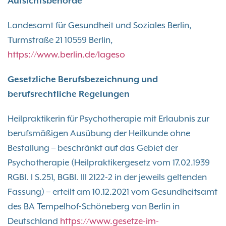
Aufsichtsbehörde
Landesamt für Gesundheit und Soziales Berlin,
Turmstraße 21 10559 Berlin,
https://www.berlin.de/lageso
Gesetzliche Berufsbezeichnung und
berufsrechtliche Regelungen
Heilpraktikerin für Psychotherapie mit Erlaubnis zur
berufsmäßigen Ausübung der Heilkunde ohne
Bestallung – beschränkt auf das Gebiet der
Psychotherapie (Heilpraktikergesetz vom 17.02.1939
RGBI. I S.251, BGBI. III 2122-2 in der jeweils geltenden
Fassung) – erteilt am 10.12.2021 vom Gesundheitsamt
des BA Tempelhof-Schöneberg von Berlin in
Deutschland
https://www.gesetze-im-