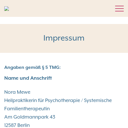
Skip
to
content
Impressum
Angaben gemäß § 5 TMG:
Name und Anschrift
Nora Mewe
Heilpraktikerin für Psychotherapie / Systemische
Familientherapeutin
Am Goldmannpark 43
12587 Berlin